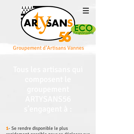
Groupement d'Artisans Vannes
Tous les artisans qui
composent le
groupement
ARTYSANS56
s’engagent à :
1
- Se rendre disponible le plus